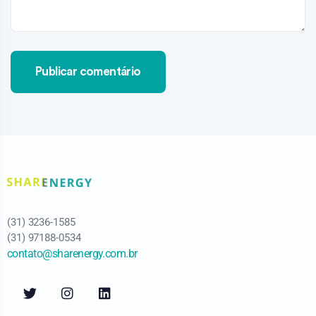
(31) 3236-1585
(31) 97188-0534
contato@sharenergy.com.br