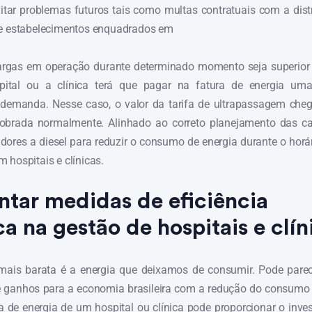
itar problemas futuros tais como multas contratuais com a dist
de estabelecimentos enquadrados em
argas em operação durante determinado momento seja superio
spital ou a clínica terá que pagar na fatura de energia um
demanda. Nesse caso, o valor da tarifa de ultrapassagem chega
cobrada normalmente. Alinhado ao correto planejamento das ca
dores a diesel para reduzir o consumo de energia durante o horá
 hospitais e clínicas.
tar medidas de eficiência
a na gestão de hospitais e clín
a mais barata é a energia que deixamos de consumir. Pode pare
 ganhos para a economia brasileira com a redução do consumo é
 de energia de um hospital ou clínica pode proporcionar o inv