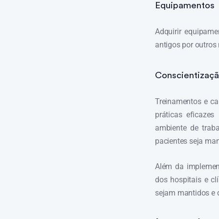
Equipamentos
Adquirir equipame
antigos por outros 
Conscientizaçã
Treinamentos e ca
práticas eficaze
ambiente de traba
pacientes seja man
Além da implemen
dos hospitais e c
sejam mantidos e 