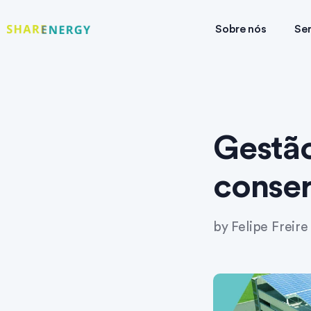
Sobre nós
Ser
Gestão
conser
by
Felipe Freire