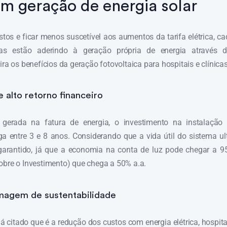
em geração de energia solar
stos e ficar menos suscetível aos aumentos da tarifa elétrica, c
icas estão aderindo à geração própria de energia através 
ira os benefícios da geração fotovoltaica para hospitais e clínicas
 alto retorno financeiro
erada na fatura de energia, o investimento na instalação
ga entre 3 e 8 anos. Considerando que a vida útil do sistema u
 garantido, já que a economia na conta de luz pode chegar a 
obre o Investimento) que chega a 50% a.a.
magem de sustentabilidade
á citado que é a redução dos custos com energia elétrica, hospitai