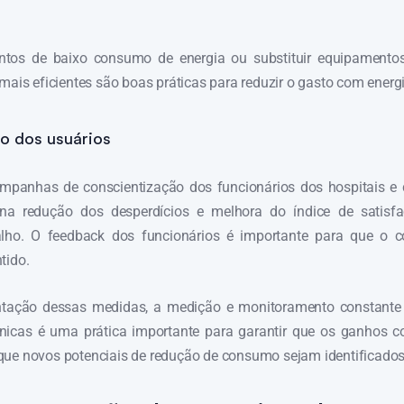
ntos de baixo consumo de energia ou substituir equipamento
mais eficientes são boas práticas para reduzir o gasto com energia
o dos usuários
mpanhas de conscientização dos funcionários dos hospitais e c
s na redução dos desperdícios e melhora do índice de satis
lho. O feedback dos funcionários é importante para que o c
tido.
tação dessas medidas, a medição e monitoramento constante
línicas é uma prática importante para garantir que os ganhos 
que novos potenciais de redução de consumo sejam identificados