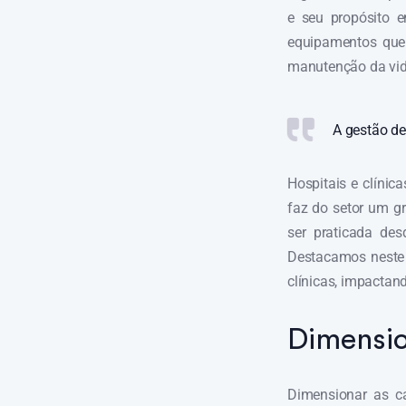
e seu propósito 
equipamentos que 
manutenção da vida
A gestão de
Hospitais e clínic
faz do setor um gr
ser praticada de
Destacamos neste 
clínicas, impactan
Dimensio
Dimensionar as c