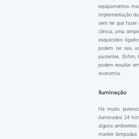
equipamentos mai
implementação das 
sem ter que fazer
clínica, uma simp
esquecidos ligado
podem ter seu us
pacientes. Enfim,
podem resultar em
economia:
Iluminação
Há muito potenci
iluminados 24 hor
alguns ambientes p
manter lâmpadas 