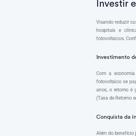
Investir 
Visando reduzir cu
hospitais e clín
fotovoltaicos. Conf
Investimento de
Com a economia g
fotovoltaico se pa
anos, o retorno é
(Taxa de Retorno s
Conquista da i
Além do benefício j