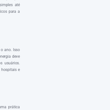
simples até
icos para a
 o ano. Isso
energia deve
s usuários.
hospitais e
uma prática