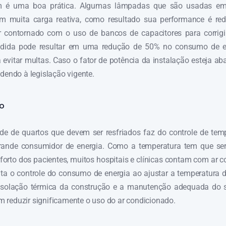
 é uma boa prática. Algumas lâmpadas que são usadas em
 muita carga reativa, como resultado sua performance é red
 contornado com o uso de bancos de capacitores para corrigir
edida pode resultar em uma redução de 50% no consumo de 
 evitar multas. Caso o fator de potência da instalação esteja aba
ndendo à legislação vigente.
o
de de quartos que devem ser resfriados faz do controle de tem
ande consumidor de energia. Como a temperatura tem que ser
nforto dos pacientes, muitos hospitais e clínicas contam com ar 
ilita o controle do consumo de energia ao ajustar a temperatura 
isolação térmica da construção e a manutenção adequada do 
reduzir significamente o uso do ar condicionado.