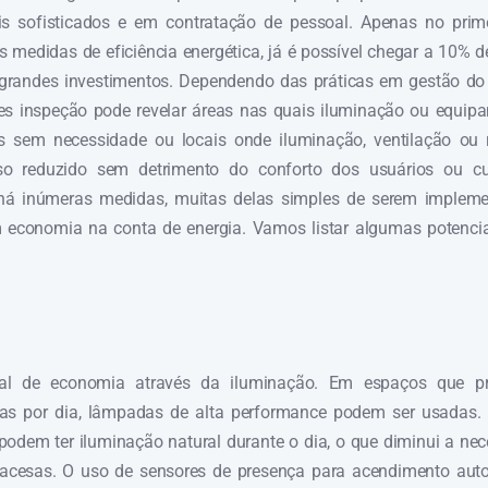
s sofisticados e em contratação de pessoal. Apenas no prim
medidas de eficiência energética, já é possível chegar a 10% 
 grandes investimentos. Dependendo das práticas em gestão do 
les inspeção pode revelar áreas nas quais iluminação ou equip
s sem necessidade ou locais onde iluminação, ventilação ou r
o reduzido sem detrimento do conforto dos usuários ou c
 há inúmeras medidas, muitas delas simples de serem implem
 economia na conta de energia. Vamos listar algumas potencia
al de economia através da iluminação. Em espaços que pr
as por dia, lâmpadas de alta performance podem ser usadas. 
odem ter iluminação natural durante o dia, o que diminui a ne
acesas. O uso de sensores de presença para acendimento aut