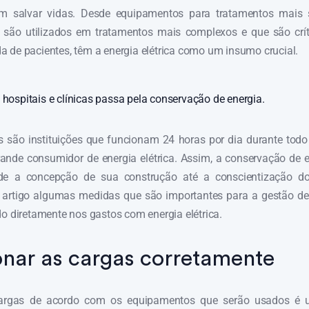
em salvar vidas. Desde equipamentos para tratamentos mais 
são utilizados em tratamentos mais complexos e que são crít
 de pacientes, têm a energia elétrica como um insumo crucial.
 hospitais e clínicas passa pela conservação de energia.
as são instituições que funcionam 24 horas por dia durante todo
ande consumidor de energia elétrica. Assim, a conservação de 
sde a concepção de sua construção até a conscientização do
artigo algumas medidas que são importantes para a gestão de 
do diretamente nos gastos com energia elétrica.
nar as cargas corretamente
argas de acordo com os equipamentos que serão usados é 