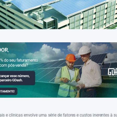
ais e clínicas envolve uma série de fatores e custos inerentes à 