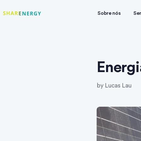
Sobre nós
Ser
Energi
by
Lucas Lau