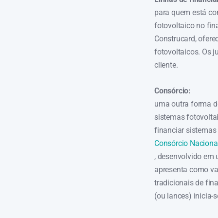
para quem está con
fotovoltaico no fi
Construcard, ofere
fotovoltaicos. Os 
cliente.
Consórcio:
uma outra forma de
sistemas fotovoltai
financiar sistemas 
Consórcio Nacional
, desenvolvido em 
apresenta como v
tradicionais de fi
(ou lances) inicia-