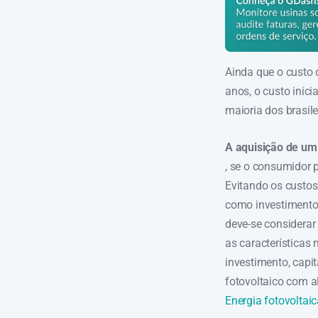
Ainda que o custo 
anos, o custo inic
maioria dos brasile
A aquisição de um 
, se o consumidor p
Evitando os custos 
como investimento 
deve-se considerar
as características 
investimento, capi
fotovoltaico com a
Energia fotovoltai