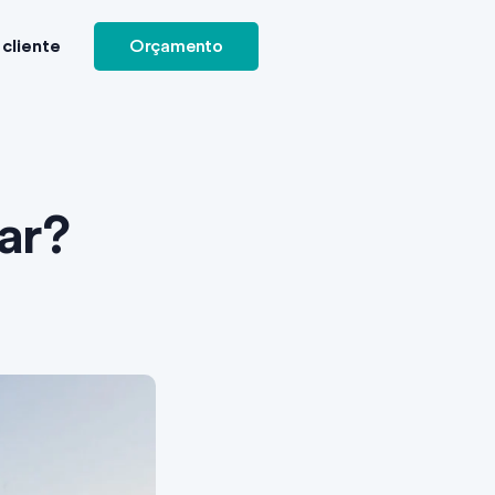
cliente
Orçamento
ar?