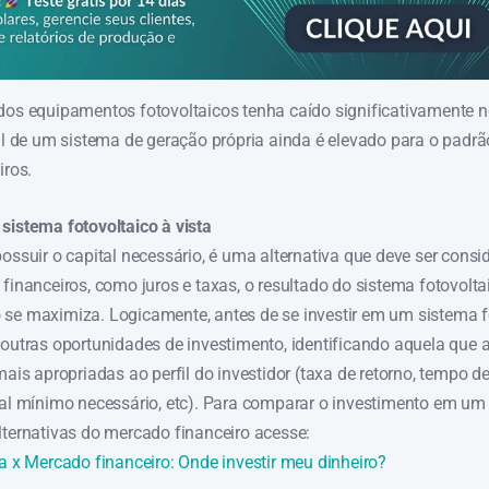
dos equipamentos fotovoltaicos tenha caído significativamente n
ial de um sistema de geração própria ainda é elevado para o padrã
iros.
sistema fotovoltaico à vista
ossuir o capital necessário, é uma alternativa que deve ser consi
financeiros, como juros e taxas, o resultado do sistema fotovolta
se maximiza. Logicamente, antes de se investir em um sistema f
 outras oportunidades de investimento, identificando aquela que 
mais apropriadas ao perfil do investidor (taxa de retorno, tempo d
tal mínimo necessário, etc). Para comparar o investimento em um
lternativas do mercado financeiro acesse:
ca x Mercado financeiro: Onde investir meu dinheiro?