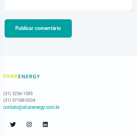
(31) 3236-1585
(31) 97188-0534
contato@sharenergy.com.br