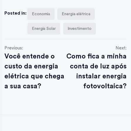
Posted in:
Economia
Energia elétrica
Energia Solar
Investimento
Previous:
Next:
Você entende o
Como fica a minha
custo da energia
conta de luz após
elétrica que chega
instalar energia
a sua casa?
fotovoltaica?