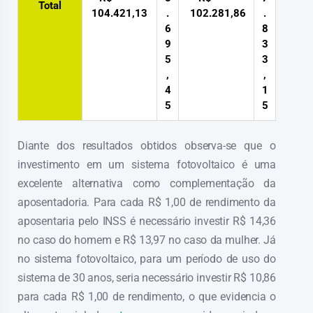
Total
104.421,13
.
102.281,86
.
6
8
9
3
5
3
,
,
4
1
5
5
Diante dos resultados obtidos observa-se que o
investimento em um sistema fotovoltaico é uma
excelente alternativa como complementação da
aposentadoria. Para cada R$ 1,00 de rendimento da
aposentaria pelo INSS é necessário investir R$ 14,36
no caso do homem e R$ 13,97 no caso da mulher. Já
no sistema fotovoltaico, para um período de uso do
sistema de 30 anos, seria necessário investir R$ 10,86
para cada R$ 1,00 de rendimento, o que evidencia o