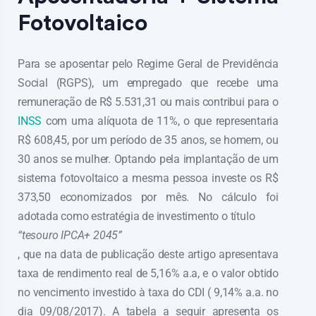
Fotovoltaico
Para se aposentar pelo Regime Geral de Previdência
Social (RGPS), um empregado que recebe uma
remuneração de R$ 5.531,31 ou mais contribui para o
INSS
com uma alíquota de 11%, o que representaria
R$ 608,45, por um período de 35 anos, se homem, ou
30 anos se mulher. Optando pela implantação de um
sistema fotovoltaico a mesma pessoa investe os R$
373,50 economizados por mês. No cálculo foi
adotada como estratégia de investimento o título
“tesouro IPCA+ 2045”
, que na data de publicação deste artigo apresentava
taxa de rendimento real de 5,16% a.a, e o valor obtido
no vencimento investido à taxa do CDI ( 9,14% a.a. no
dia 09/08/2017). A tabela a seguir apresenta os