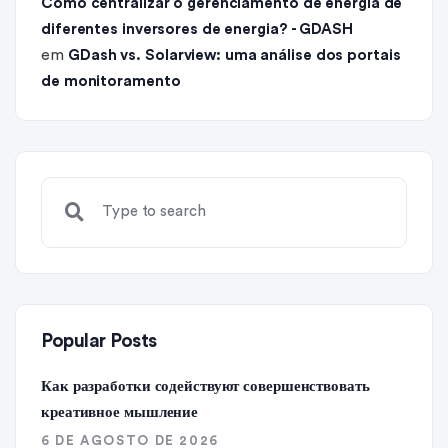
Como centralizar o gerenciamento de energia de
diferentes inversores de energia? - GDASH
em
GDash vs. Solarview: uma análise dos portais
de monitoramento
Popular Posts
Как разработки содействуют совершенствовать
креативное мышление
6 DE AGOSTO DE 2026