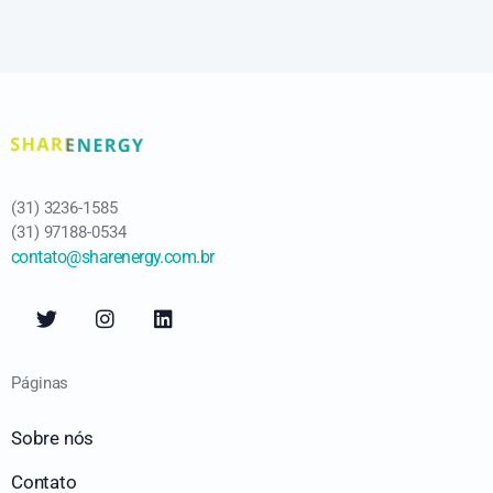
(31) 3236-1585
(31) 97188-0534
contato@sharenergy.com.br
Páginas
Sobre nós
Contato