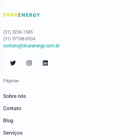
(31) 3236-1585
(31) 97188-0534
contato@sharenergy.com.br
Páginas
Sobre nós
Contato
Blog
Serviços