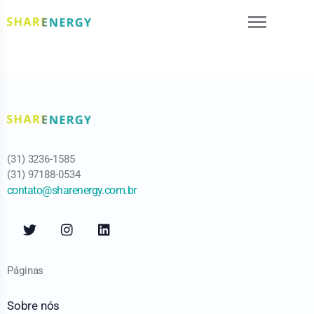
(31) 3236-1585
(31) 97188-0534
contato@sharenergy.com.br
Páginas
Sobre nós