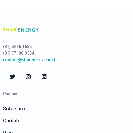
(31) 3236-1585
(31) 97188-0534
contato@sharenergy.com.br
Páginas
Sobre nós
Contato
Blog